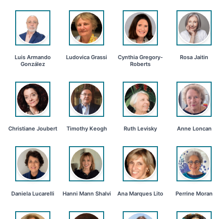
Luis Armando
Ludovica Grassi
Cynthia Gregory-
Rosa Jaitin
González
Roberts
Christiane Joubert
Timothy Keogh
Ruth Levisky
Anne Loncan
Daniela Lucarelli
Hanni Mann Shalvi
Ana Marques Lito
Perrine Moran