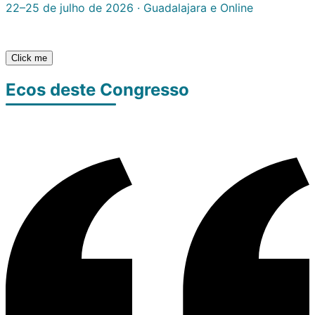
22–25 de julho de 2026 · Guadalajara e Online
Click me
Ecos deste Congresso