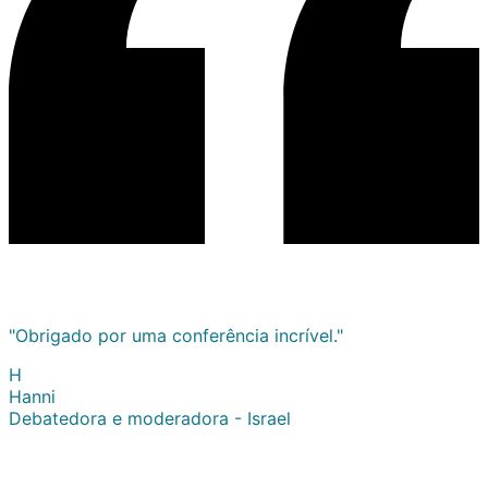
"Obrigado por uma conferência incrível."
H
Hanni
Debatedora e moderadora - Israel