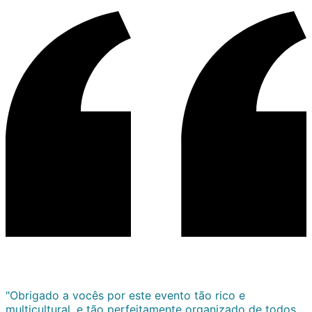
"Obrigado a vocês por este evento tão rico e
multicultural, e tão perfeitamente organizado de todos