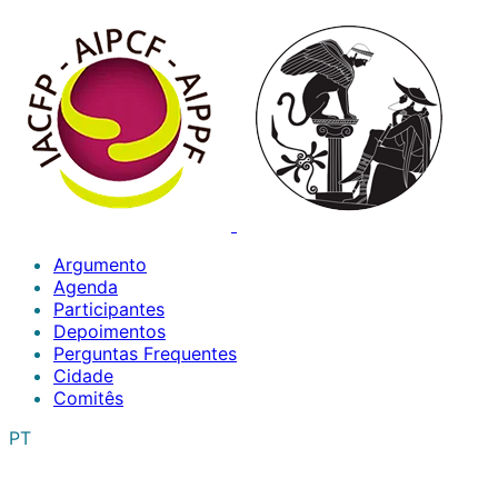
Argumento
Agenda
Participantes
Depoimentos
Perguntas Frequentes
Cidade
Comitês
PT