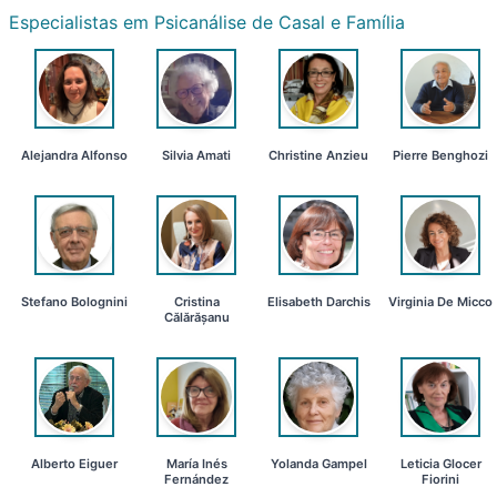
Especialistas em Psicanálise de Casal e Família
Alejandra Alfonso
Silvia Amati
Christine Anzieu
Pierre Benghozi
Stefano Bolognini
Cristina
Elisabeth Darchis
Virginia De Micco
Călărășanu
Alberto Eiguer
María Inés
Yolanda Gampel
Leticia Glocer
Fernández
Fiorini